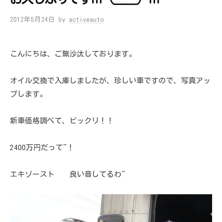
2012年5月24日
by
activeauto
こんにちは、ご無沙汰しております。
オイル交換で入庫しましたが、珍しい車ですので、写真アッ
プします。
新車価格調べて、ビックリ！！
2400万円だって~！
エキゾースト 良い音してるわ~