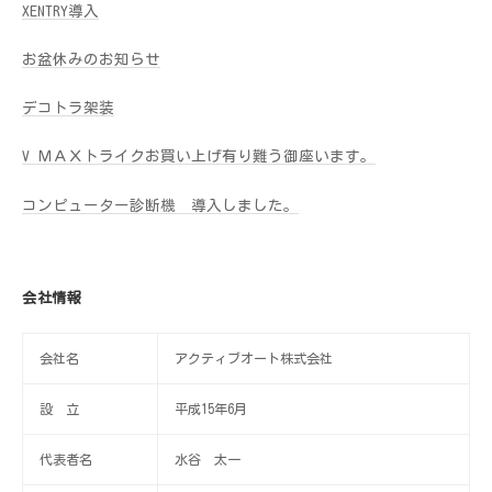
XENTRY導入
お盆休みのお知らせ
デコトラ架装
V ＭＡＸトライクお買い上げ有り難う御座います。
コンピューター診断機 導入しました。
会社情報
会社名
アクティブオート株式会社
設 立
平成15年6月
代表者名
水谷 太一