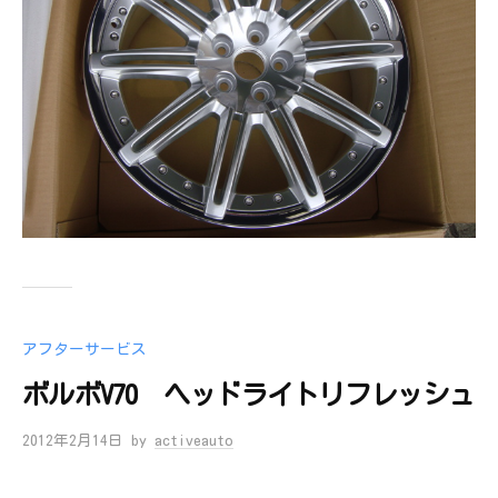
アフターサービス
ボルボV70 ヘッドライトリフレッシュ
2012年2月14日
by
activeauto