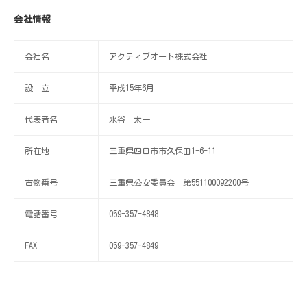
会社情報
会社名
アクティブオート株式会社
設 立
平成15年6月
代表者名
水谷 太一
所在地
三重県四日市市久保田1-6-11
古物番号
三重県公安委員会 第551100092200号
電話番号
059-357-4848
FAX
059-357-4849