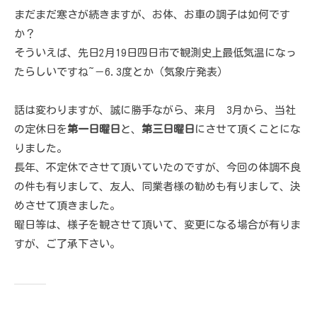
まだまだ寒さが続きますが、お体、お車の調子は如何です
か？
そういえば、先日2月19日四日市で観測史上最低気温になっ
たらしいですね~－6.3度とか（気象庁発表）
話は変わりますが、誠に勝手ながら、来月 3月から、当社
の定休日を
第一日曜日
と、
第三日曜日
にさせて頂くことにな
りました。
長年、不定休でさせて頂いていたのですが、今回の体調不良
の件も有りまして、友人、同業者様の勧めも有りまして、決
めさせて頂きました。
曜日等は、様子を観させて頂いて、変更になる場合が有りま
すが、ご了承下さい。