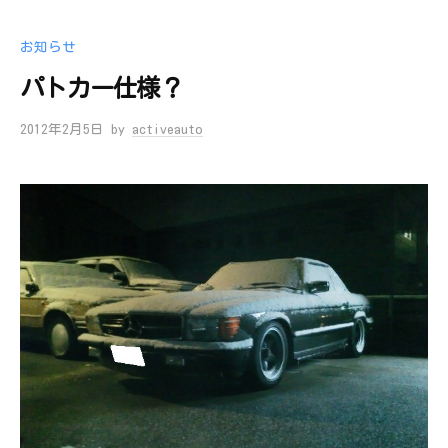
お知らせ
パトカー仕様？
2012年2月5日
by
activeauto