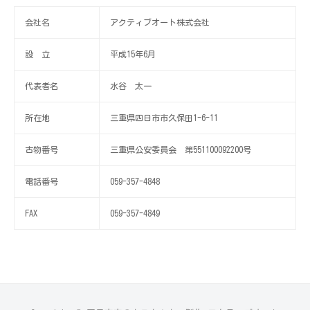
会社名
アクティブオート株式会社
設 立
平成15年6月
代表者名
水谷 太一
所在地
三重県四日市市久保田1-6-11
古物番号
三重県公安委員会 第551100092200号
電話番号
059-357-4848
FAX
059-357-4849