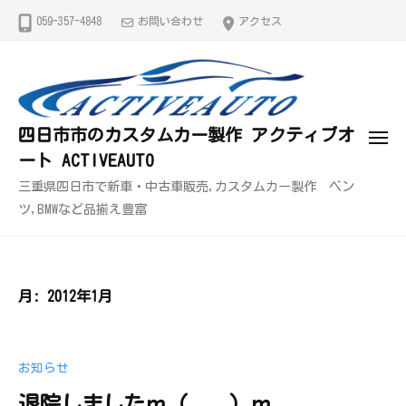
コ
059-357-4848
お問い合わせ
アクセス
ン
テ
ン
ツ
四日市市のカスタムカー製作 アクティブオ
へ
メ
ート ACTIVEAUTO
ス
ニ
ュ
キ
三重県四日市で新車・中古車販売,カスタムカー製作 ベン
ー
ッ
ツ,BMWなど品揃え豊富
プ
月:
2012年1月
お知らせ
退院しましたｍ（＿＿）ｍ